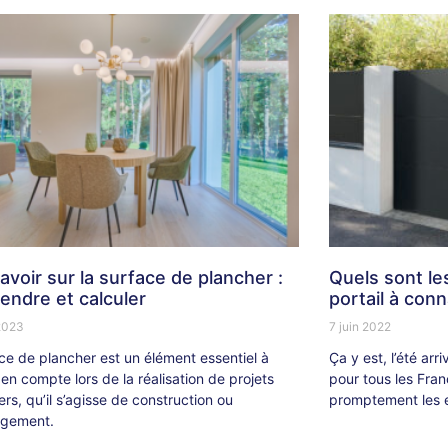
avoir sur la surface de plancher :
Quels sont le
endre et calculer
portail à conn
 2023
7 juin 2022
ce de plancher est un élément essentiel à
Ça y est, l’été arr
en compte lors de la réalisation de projets
pour tous les Fra
ers, qu’il s’agisse de construction ou
promptement les 
gement.