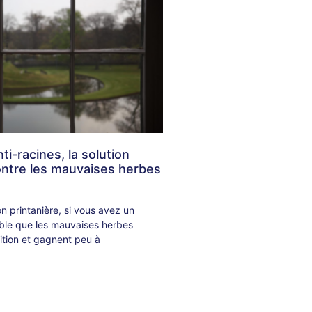
i-racines, la solution
ontre les mauvaises herbes
on printanière, si vous avez un
bable que les mauvaises herbes
ition et gagnent peu à