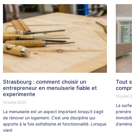
Strasbourg : comment choisir un
Tout s
entrepreneur en menuiserie fiable et
compr
experimente
16 juillet
19 juillet 2023
La surfa
La menuiserie est un aspect important lorsqu’il s’agit
prendre 
de rénover un logement. C’est une discipline qui
immobili
apporte à la fois esthétisme et fonctionnalité. Lorsque
d’aména
vient