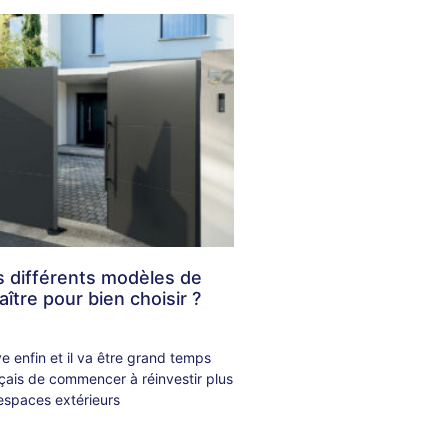
s différents modèles de
aître pour bien choisir ?
ive enfin et il va être grand temps
nçais de commencer à réinvestir plus
espaces extérieurs