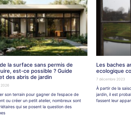
de la surface sans permis de
Les baches ant
uire, est-ce possible ? Guide
ecologique c
t des abris de jardin
7 décembre 2023
r 2026
À partir de la sais
r son terrain pour gagner de l’espace de
jardin, il est pro
t ou créer un petit atelier, nombreux sont
fassent leur appar
riétaires qui se posent la question des
hes