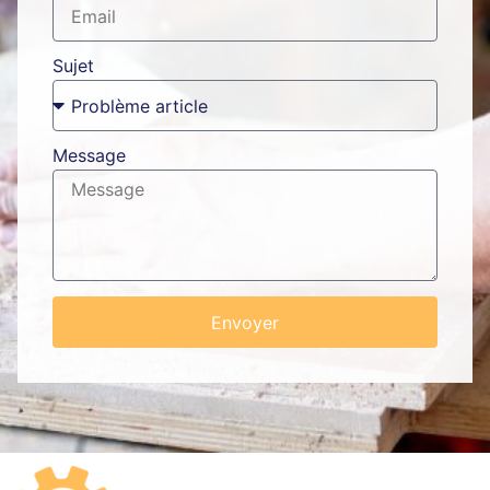
Sujet
Message
Envoyer