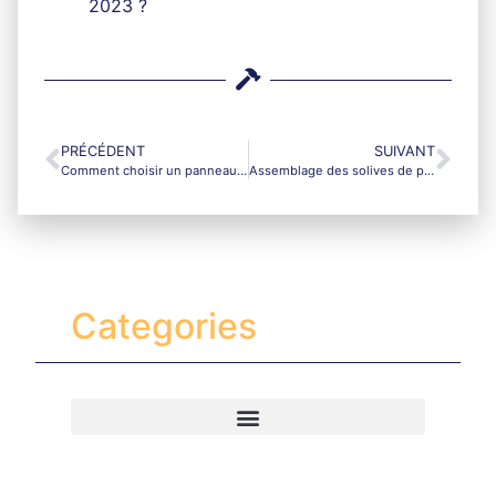
2023 ?
PRÉCÉDENT
SUIVANT
Comment choisir un panneau de signalisation conforme pour votre chantier ?
Assemblage des solives de plancher en bois : méthodes traditionnelles et modernes
Categories